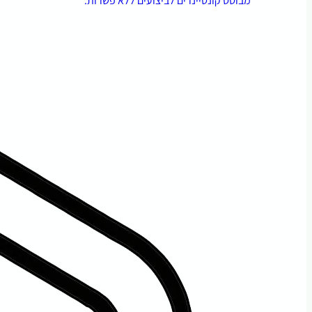
מבוסס קונטיינרים לביצועים ללא פשרות.