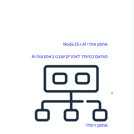
אחסון אתרי AI ו-NodeJS
מותאם במיוחד לאתרים שנבנו באמצעות AI
אחסון ריסלר